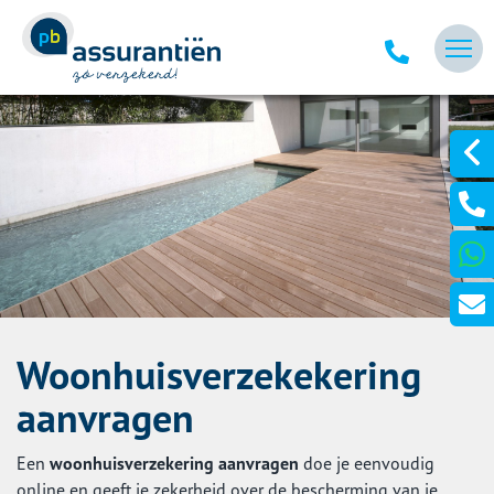
Woonhuisverzekekering
aanvragen
Een
woonhuisverzekering aanvragen
doe je eenvoudig
online en geeft je zekerheid over de bescherming van je