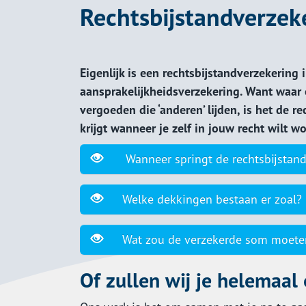
Rechtsbijstandverzek
Eigenlijk is een rechtsbijstandverzekering
aansprakelijkheidsverzekering. Want waar
vergoeden die ‘anderen’ lijden, is het de re
krijgt wanneer je zelf in jouw recht wilt 
Wanneer springt de rechtsbijstandv
Welke dekkingen bestaan er zoal?
Wat zou de verzekerde som moeten
Of zullen wij je helemaal