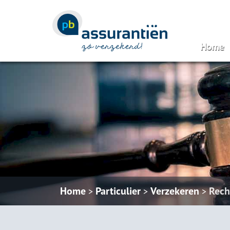
Home
Home
Particulier
Verzekeren
Rech
>
>
>