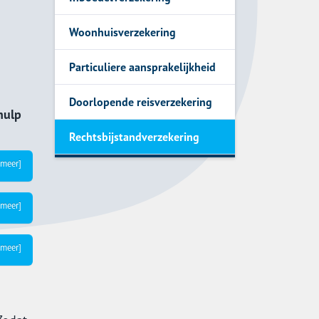
Woonhuisverzekering
Particuliere aansprakelijkheid
Doorlopende reisverzekering
 hulp
Rechtsbijstandverzekering
 meer]
 meer]
 meer]