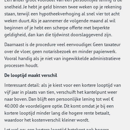
snelheid. Je hebt je geld binnen twee weken op je rekening
staan, terwijl een hypotheekverhoging al snel vier tot acht
weken duurt. Als je aannemer de volgende maand al wil
beginnen of je hebt een scherpe offerte met beperkte
geldigheid, dan kan die tijdwinst doorslaggevend zijn.
Daarnaast is de procedure veel eenvoudiger. Geen taxateur
over de vloer, geen notarisbezoek en minder papierwerk.
Vooral handig als je niet van ingewikkelde administratieve
processen houdt.
De looptijd maakt verschil
Interessant detail: als je kiest voor een kortere looptijd van
vijf jaar in plaats van tien, verschuift het kantelpunt weer
naar boven. Dan blijft een persoonlijke lening tot wel €
40.000 de voordeligere optie. Dit komt omdat je bij een
kortere looptijd minder lang die hogere rente betaalt,
waardoor het kostenverschil kleiner wordt.
Let wel op: een kortere looptijd betekent ook hogere