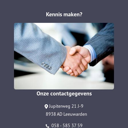
Kennis maken?
Onze contactgegevens
Jupiterweg 21 J-9
8938 AD Leeuwarden
058 - 585 37 59