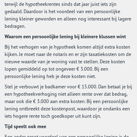
terwijl de hypotheekrentes sinds dat jaar juist iets zijn
gedaald. Daardoor is het voordeel van een persoonlijke
lening kleiner geworden en alleen nog interessant bij lagere
bedragen.
Waarom een persoonlijke lening bij kleinere klussen wint
Bij het verhogen van je hypotheek komen altijd extra kosten
kijken. Je moet naar de notaris en er zijn taxatiekosten om de
nieuwe waarde van je woning vast te stellen. Deze kosten
lopen gemiddeld op tot ongeveer € 3.000. Bij een
persoonlijke lening heb je deze kosten niet.
Stel je verbouwt je badkamer voor € 15.000. Dan betaal je bij
een hypotheekverhoging niet alleen rente over dat bedrag,
maar ook die € 3.000 aan extra kosten. Bij een persoonlijke
lening ontbreekt deze kostenpost, waardoor je ondanks een
iets hogere rente toch goedkoper uit kunt zijn.
Tijd speelt ook mee
Een ander groot voordeel van een persoonlijke lening is de