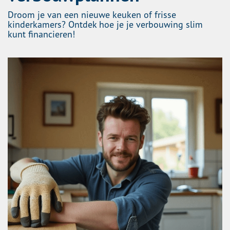
Droom je van een nieuwe keuken of frisse
kinderkamers? Ontdek hoe je je verbouwing slim
kunt financieren!