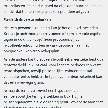
maandlasten. Reken dus goed na of je dat financieel aankan
zonder dat het ten koste gaat van je andere uitgaven.
Flexibiliteit versus zekerheid
Met een persoonlijke lening kun je het geld vrij besteden.
Besluit je toch voor andere vloeren of kom je mooie tegels
tegen in de uitverkoop? Geen probleem. Bij een
hypotheekverhoging ben je vaak gebonden aan het
oorspronkelijke verbouwingsplan.
Aan de andere kant biedt een hypotheek meer zekerheid qua
rentevastheid. Je kunt vaak voor langere periodes een vaste
rente afspreken, terwijl persoonlijke leningen meestal
variabele rentes hebben. In tijden van renteonzekerheid kan
dat een overweging zijn.
Je mag de rente van zowel een hypotheek als
een persoonlijke lening aftrekken in box 1 bij je
belastingaangifte als je de lening gebruikt voor de aanschaf
of verbetering van je eigen woning.