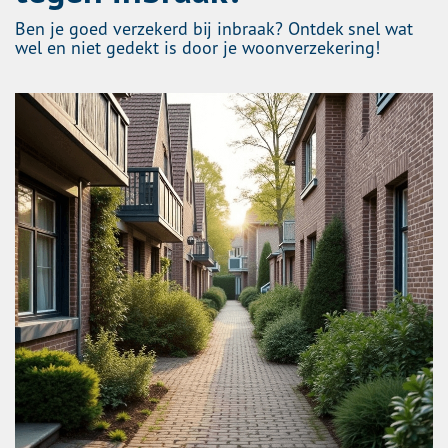
Ben je goed verzekerd bij inbraak? Ontdek snel wat
wel en niet gedekt is door je woonverzekering!