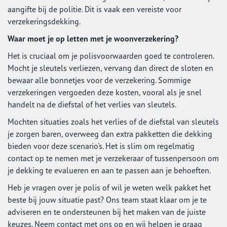
aangifte bij de politie. Dit is vaak een vereiste voor
verzekeringsdekking.
Waar moet je op letten met je woonverzekering?
Het is cruciaal om je polisvoorwaarden goed te controleren.
Mocht je sleutels verliezen, vervang dan direct de sloten en
bewaar alle bonnetjes voor de verzekering. Sommige
verzekeringen vergoeden deze kosten, vooral als je snel
handelt na de diefstal of het verlies van sleutels.
Mochten situaties zoals het verlies of de diefstal van sleutels
je zorgen baren, overweeg dan extra pakketten die dekking
bieden voor deze scenario's. Het is slim om regelmatig
contact op te nemen met je verzekeraar of tussenpersoon om
je dekking te evalueren en aan te passen aan je behoeften.
Heb je vragen over je polis of wil je weten welk pakket het
beste bij jouw situatie past? Ons team staat klaar om je te
adviseren en te ondersteunen bij het maken van de juiste
keuzes. Neem contact met ons op en wij helpen je graag