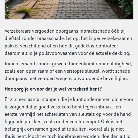
Verzekeraars vergoeden doorgaans inbraakschade óók bij
diefstal zonder braakschade. Let op: het is per verzekeraar en
pakket verschillend of en hoe dit gedekt is. Controleer
daarom altijd je polisvoorwaarden voor de actuele dekking.
Indien iemand zonder geweld binnenkomt door nalatigheid,
zoals een open raam of een verstopte sleutel, wordt schade
doorgaans níet vergoed wegens onvoldoende beveiliging.
Hoe zorg je ervoor dat je wel verzekerd bent?
Er zijn een aantal stappen die je kunt ondernemen om ervoor
te zorgen dat je goed verzekerd bent tegen inbraak. Ten
eerste, vermijd het achterlaten van sleutels op voor de hand
liggende plekken, zoals onder een bloempot. Ook is het
belangrijk om ramen goed af te sluiten, vooral als je niet
thuis bent. Mocht er toch ingebroken worden, doe dan altijd